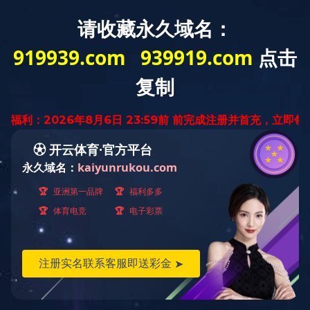
EN
首页
关于我们
产品中心
公司简介
产品中心
企业文化
乐鱼(中国)官方
视频中心
企业荣誉
数控轧辊车磨复合机床
新闻资讯
数控乐鱼网页版
公司新闻
服务支持
乐鱼网页版
行业动态
服务理念
人才招聘
辊环加工机床
服务流程