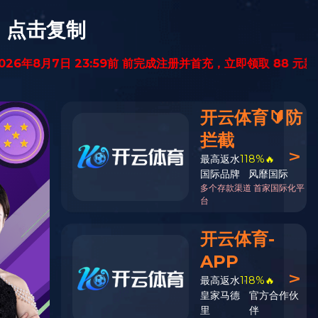
服务支持
人才招聘
乐鱼(中国)官方
EN
雕刻机床
态
服务流程
高精密数控激光毛化机床
服务承诺
乐鱼(中国)官方
3D光栅辊
授权经销商
在线留言
机床
高精密数控激光毛化机床
3D光栅辊