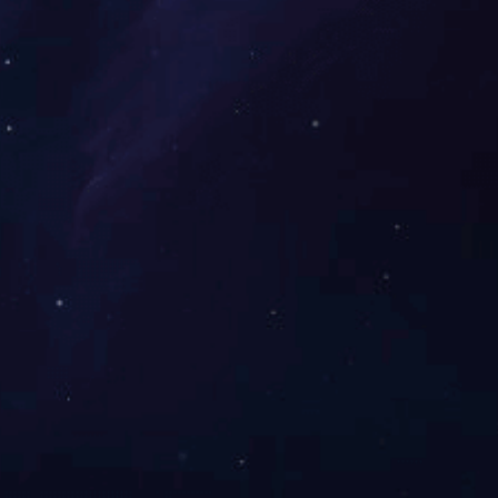
横向：0.045-2
200
200
30
62-250
200-300
300-
15
22
37
*1368*1400
7042*1571*1520
9240*228
7500
14000
280
新闻资讯
服务支持
公司新闻
服务理念
行业动态
服务流程
服务承诺