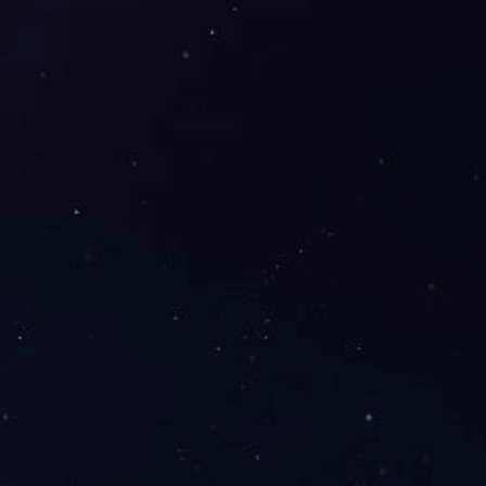
横向：0.2-9
0
400
0*1800
00
热线电话
0513-85551585
传 真：0513-82031352
销售经理：孙德元 (18015220880)